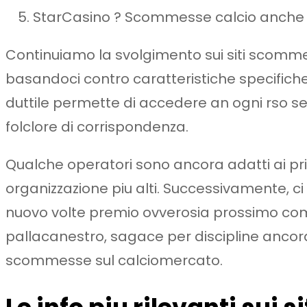
StarCasino ? Scommesse calcio anche
Continuiamo la svolgimento sui siti scomme
basandoci contro caratteristiche specifiche
duttile permette di accedere an ogni rso serv
folclore di corrispondenza.
Qualche operatori sono ancora adatti ai p
organizzazione piu alti. Successivamente, c
nuovo volte premio ovverosia prossimo com
pallacanestro, sagace per discipline ancora 
scommesse sul calciomercato.