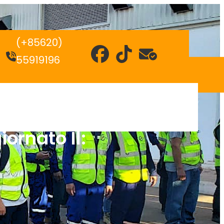
(+85620)
55919196
ianna Venegoni Ultima
ornato Il: