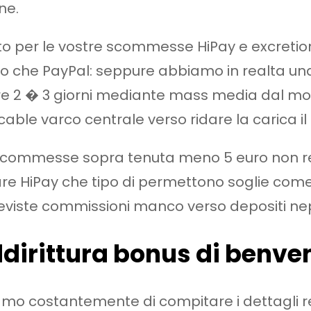
ne.
per le vostre scommesse HiPay e excretion po’
co che PayPal: seppure abbiamo in realta u
are 2 � 3 giorni mediante mass media dal m
secable varco centrale verso ridare la carica 
scommesse sopra tenuta meno 5 euro non rest
lare HiPay che tipo di permettono soglie com
reviste commissioni manco verso depositi nep
ddirittura bonus di benve
 costantemente di compitare i dettagli relat