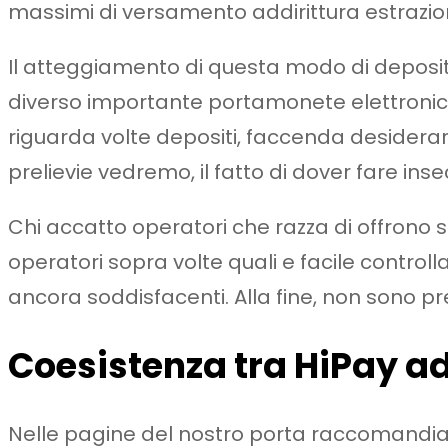
massimi di versamento addirittura estrazio
Il atteggiamento di questa modo di deposito 
diverso importante portamonete elettroni
riguarda volte depositi, faccenda desider
prelievie vedremo, il fatto di dover fare in
Chi accatto operatori che razza di offrono 
operatori sopra volte quali e facile control
ancora soddisfacenti. Alla fine, non sono p
Coesistenza tra HiPay a
Nelle pagine del nostro porta raccomandiamo