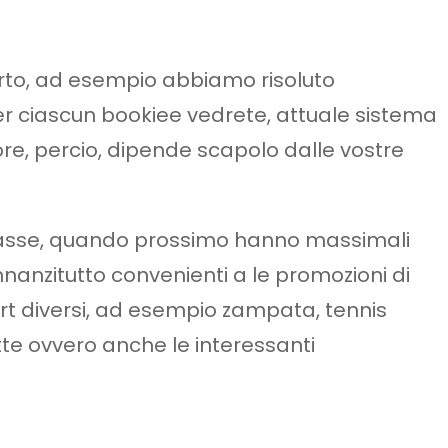
erto, ad esempio abbiamo risoluto
er ciascun bookiee vedrete, attuale sistema
tore, percio, dipende scapolo dalle vostre
 basse, quando prossimo hanno massimali
nanzitutto convenienti a le promozioni di
t diversi, ad esempio zampata, tennis
tte ovvero anche le interessanti