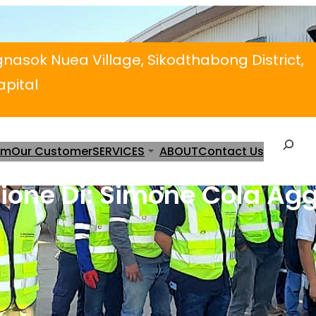
gnasok Nuea Village, Sikodthabong District,
apital
S
am
Our Customer
SERVICES
ABOUT
Contact Us
e
one Cola Scrittura Da: Ar
a
ione Di: Simone Cola Aggi
r
c
h