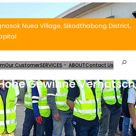
gnasok Nuea Village, Sikodthabong District,
apital
S
am
Our Customer
SERVICES
ABOUT
Contact Us
e
er Zeus Gottervater, Ein 
a
Hohe Gewinne Verhatsch
r
c
h