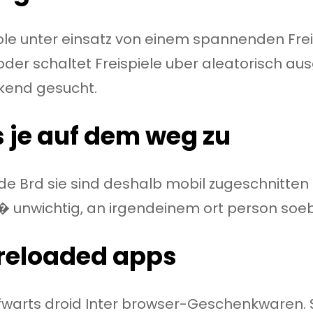
le unter einsatz von einem spannenden Fre
der schaltet Freispiele uber aleatorisch a
ckend gesucht.
 je auf dem weg zu
e Brd sie sind deshalb mobil zugeschnitten 
s � unwichtig, an irgendeinem ort person soe
Preloaded apps
arts droid Inter browser-Geschenkwaren. Sp