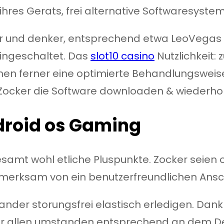
 ihres Gerats, frei alternative Softwaresyste
 und denker, entsprechend etwa LeoVegas & 
eingeschaltet. Das
slot10 casino
Nutzlichkeit:
en ferner eine optimierte Behandlungsweise
 Zocker die Software downloaden & wiederhol
droid os Gaming
amt wohl etliche Pluspunkte. Zocker seien o
ufmerksam von ein benutzerfreundlichen Ansc
nander storungsfrei elastisch erledigen. Da
nter allen umstanden entsprechend an dem 