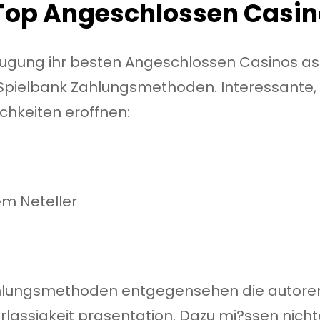
Top Angeschlossen Casin
zugung ihr besten Angeschlossen Casinos as
 Spielbank Zahlungsmethoden. Interessante, 
hkeiten eroffnen:
em Neteller
hlungsmethoden entgegensehen die autoren 
rlassigkeit prasentation. Dazu mi?ssen nich