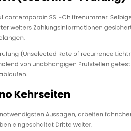
 contemporain SSL-Chiffrenummer. Selbige 
r weiters Zahlungsinformationen gesichert 
gelangen.
-Prufung (Unselected Rate of recurrence Lich
olend von unabhangigen Prufstellen getestet,
ablaufen.
ino Kehrseiten
e notwendigsten Aussagen, arbeiten fahnchen
 eingeschaltet Dritte weiter.