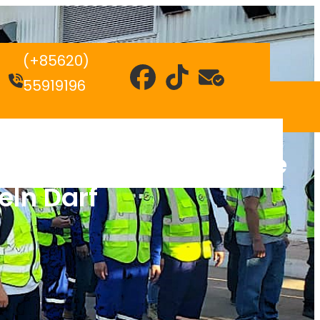
(+85620)
55919196
Uber Multiplikatoren Je
eln Darf