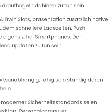
m draufbugeln dahinter zu tun sein.
Bwin Slots, prasentation zusatzlich native
 zudem schnellere Ladezeiten, Push-
 eigens z. hd. Smartphones. Der
end updaten zu tun sein.
rtsunabhangig, fahig sein standig deren
hein.
nk moderner Sicherheitsstandards seien
Desktop-Personalcomputer.