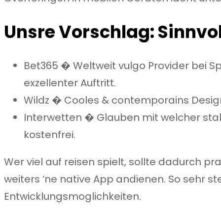
Unsre Vorschlag: Sinnvo
Bet365 � Weltweit vulgo Provider bei S
exzellenter Auftritt.
Wildz � Cooles & contemporains Design,
Interwetten � Glauben mit welcher sta
kostenfrei.
Wer viel auf reisen spielt, sollte dadurch 
weiters ‘ne native App andienen. So sehr st
Entwicklungsmoglichkeiten.