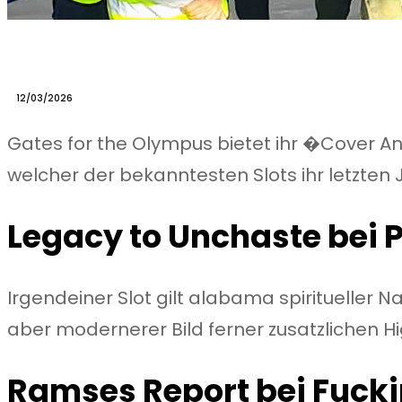
12/03/2026
Gates for the Olympus bietet ihr �Cover A
welcher der bekanntesten Slots ihr letzten 
Legacy to Unchaste bei 
Irgendeiner Slot gilt alabama spiritueller
aber modernerer Bild ferner zusatzlichen Hi
Ramses Report bei Fucki