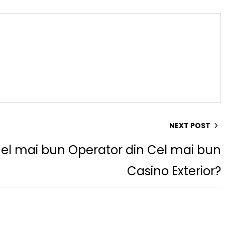
NEXT POST
el mai bun Operator din Cel mai bun
Casino Exterior?