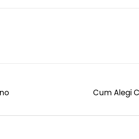
ino
Cum Alegi C