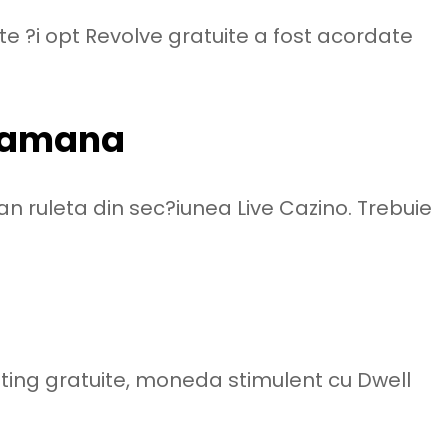
te ?i opt Revolve gratuite a fost acordate
ptamana
an ruleta din sec?iunea Live Cazino. Trebuie
ting gratuite, moneda stimulent cu Dwell