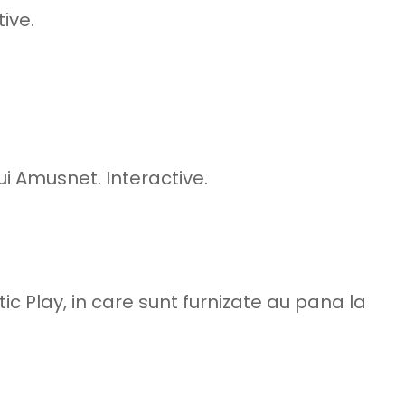
ive.
ui Amusnet. Interactive.
c Play, in care sunt furnizate au pana la