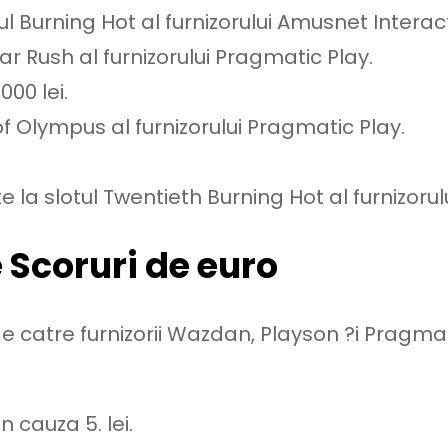
tul Burning Hot al furnizorului Amusnet Interact
ar Rush al furnizorului Pragmatic Play.
00 lei.
of Olympus al furnizorului Pragmatic Play.
la slotul Twentieth Burning Hot al furnizorul
 Scoruri de euro
 catre furnizorii Wazdan, Playson ?i Pragmati
cauza 5. lei.