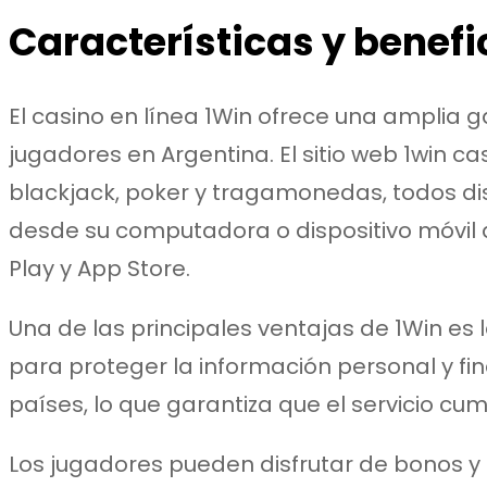
Características y benefi
El casino en línea 1Win ofrece una amplia 
jugadores en Argentina. El sitio web 1win ca
blackjack, poker y tragamonedas, todos di
desde su computadora o dispositivo móvil a
Play y App Store.
Una de las principales ventajas de 1Win es l
para proteger la información personal y fi
países, lo que garantiza que el servicio cu
Los jugadores pueden disfrutar de bonos y