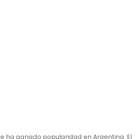
ue ha ganado popularidad en Argentina. El