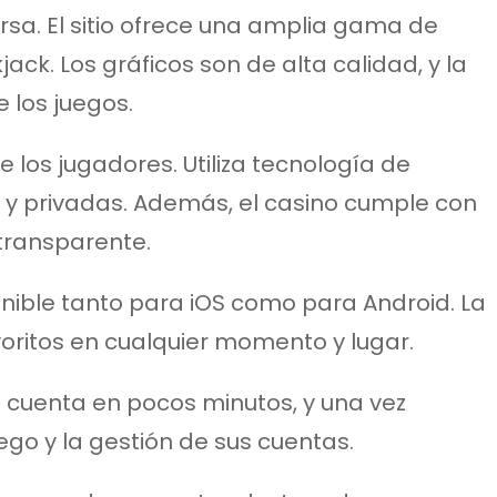
rsa. El sitio ofrece una amplia gama de
ck. Los gráficos son de alta calidad, y la
e los juegos.
 los jugadores. Utiliza tecnología de
 y privadas. Además, el casino cumple con
 transparente.
ponible tanto para iOS como para Android. La
voritos en cualquier momento y lugar.
na cuenta en pocos minutos, y una vez
ego y la gestión de sus cuentas.