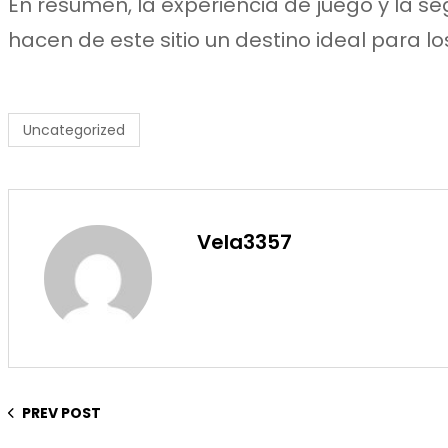
En resumen, la experiencia de juego y la s
hacen de este sitio un destino ideal para l
Uncategorized
Vela3357
PREV POST