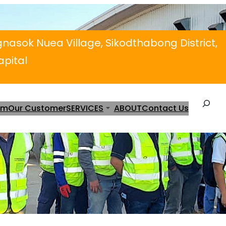
gnasok Nuea Village, Sikodthabong District,
apital
S
am
Our Customer
SERVICES
ABOUT
Contact Us
e
entina – Revisión Del Cas
a
r
c
h