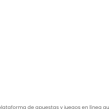
plataforma de apuestas y juegos en línea q