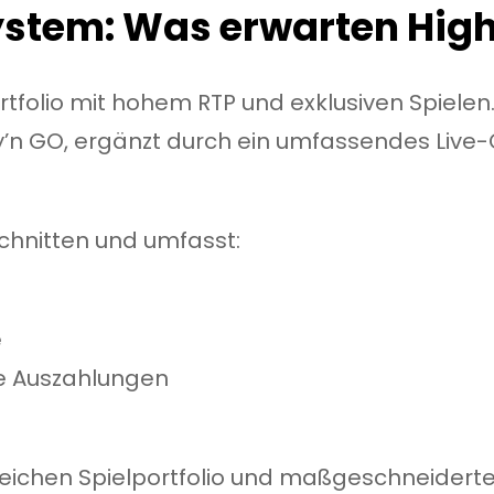
stem: Was erwarten High 
Portfolio mit hohem RTP und exklusiven Spiele
y’n GO, ergänzt durch ein umfassendes Live-
chnitten und umfasst:
e
re Auszahlungen
chen Spielportfolio und maßgeschneiderten 