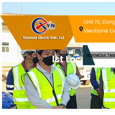
Skip
to
Unit 15, Don
content
Vientiane C
Home
Our Te
Ist Locowin C