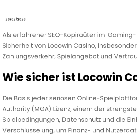
26/02/2026
Als erfahrener SEO-Kopiraüter im iGaming-Be
Sicherheit von Locowin Casino, insbesonder
Zahlungsverkehr, Spielangebot und Vertraue
Wie sicher ist Locowin C
Die Basis jeder seriösen Online-Spielplattfo
Authority (MGA) Lizenz, einem der strengst
Spielbedingungen, Datenschutz und die Ein
Verschlüsselung, um Finanz- und Nutzerdat