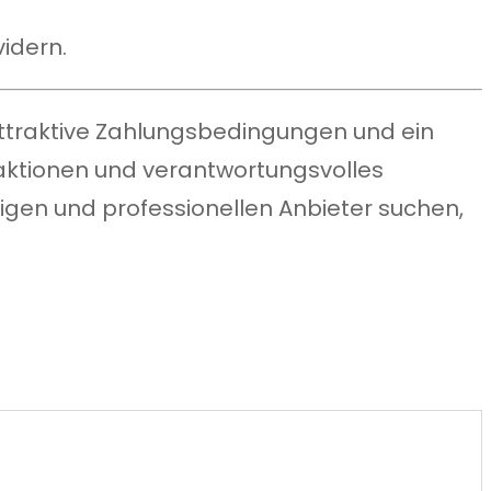
idern.
t, attraktive Zahlungsbedingungen und ein
saktionen und verantwortungsvolles
digen und professionellen Anbieter suchen,