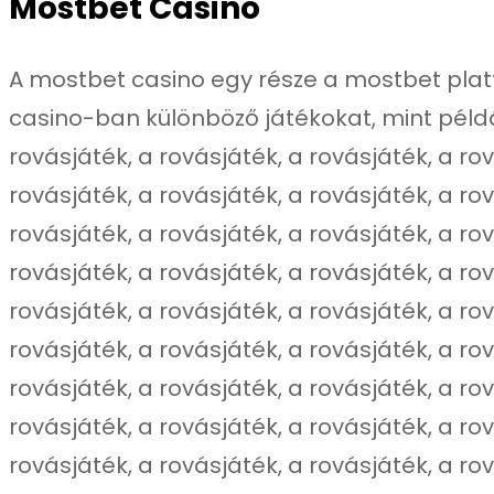
Mostbet Casino
A mostbet casino egy része a mostbet plat
casino-ban különböző játékokat, mint példáu
rovásjáték, a rovásjáték, a rovásjáték, a rov
rovásjáték, a rovásjáték, a rovásjáték, a rov
rovásjáték, a rovásjáték, a rovásjáték, a rov
rovásjáték, a rovásjáték, a rovásjáték, a rov
rovásjáték, a rovásjáték, a rovásjáték, a rov
rovásjáték, a rovásjáték, a rovásjáték, a rov
rovásjáték, a rovásjáték, a rovásjáték, a rov
rovásjáték, a rovásjáték, a rovásjáték, a rov
rovásjáték, a rovásjáték, a rovásjáték, a rov