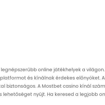
legnépszerűbb online játékhelyek a világon
 platformot és kínálnak érdekes előnyöket. 
al biztonságos. A Mostbet casino kínál számo
 lehetőséget nyújt. Ha keresed a legjobb on