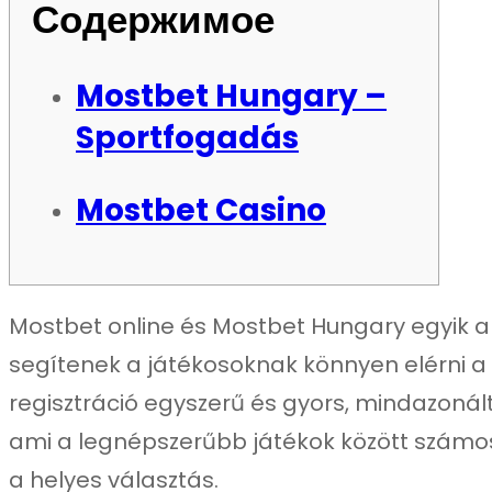
Содержимое
Mostbet Hungary –
Sportfogadás
Mostbet Casino
Mostbet online és Mostbet Hungary egyik a 
segítenek a játékosoknak könnyen elérni a
regisztráció egyszerű és gyors, mindazonált
ami a legnépszerűbb játékok között számos
a helyes választás.