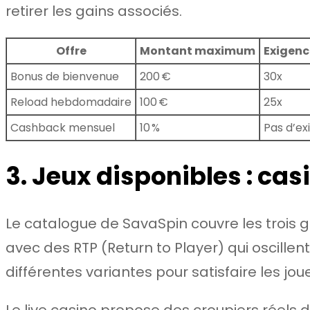
retirer les gains associés.
Offre
Montant maximum
Exigenc
Bonus de bienvenue
200 €
30x
Reload hebdomadaire
100 €
25x
Cashback mensuel
10 %
Pas d’ex
3. Jeux disponibles : casi
Le catalogue de SavaSpin couvre les trois gr
avec des RTP (Return to Player) qui oscillent
différentes variantes pour satisfaire les jou
Le live casino propose des croupiers réels d