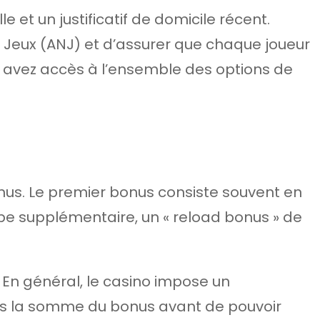
 et un justificatif de domicile récent.
s Jeux (ANJ) et d’assurer que chaque joueur
s avez accès à l’ensemble des options de
nus. Le premier bonus consiste souvent en
pe supplémentaire, un « reload bonus » de
. En général, le casino impose un
fois la somme du bonus avant de pouvoir