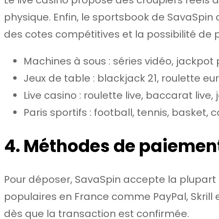
physique. Enfin, le sportsbook de SavaSpin 
des cotes compétitives et la possibilité de p
Machines à sous : séries vidéo, jackpot 
Jeux de table : blackjack 21, roulette 
Live casino : roulette live, baccarat live
Paris sportifs : football, tennis, basket,
4. Méthodes de paiement 
Pour déposer, SavaSpin accepte la plupart d
populaires en France comme PayPal, Skrill 
dès que la transaction est confirmée.