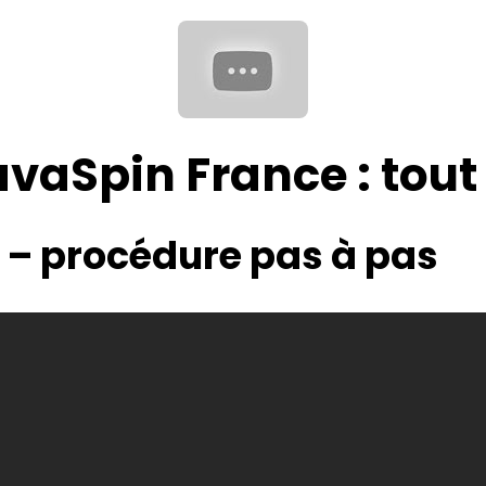
vaSpin France : tout c
n – procédure pas à pas