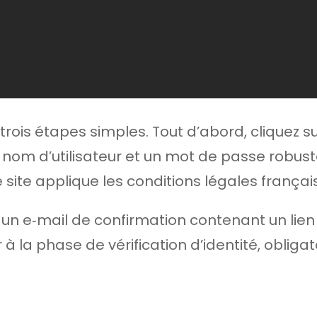
vre trois étapes simples. Tout d’abord, cliquez s
nom d’utilisateur et un mot de passe robuste.
 site applique les conditions légales françai
 un e‑mail de confirmation contenant un lien 
 la phase de vérification d’identité, obligato