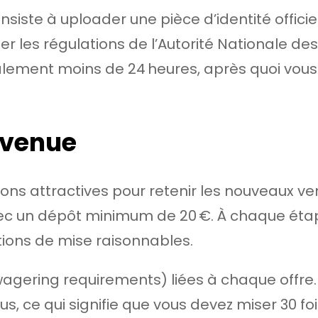
te à uploader une pièce d’identité officielle
 les régulations de l’Autorité Nationale de
alement moins de 24 heures, après quoi vou
envenue
ns attractives pour retenir les nouveaux ve
vec un dépôt minimum de 20 €. À chaque éta
itions de mise raisonnables.
 (wagering requirements) liées à chaque offre
us, ce qui signifie que vous devez miser 30 