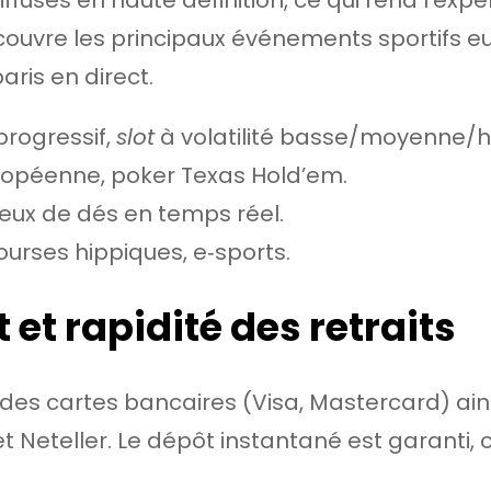
couvre les principaux événements sportifs eu
aris en direct.
progressif,
slot
à volatilité basse/moyenne/h
européenne, poker Texas Hold’em.
, jeux de dés en temps réel.
 courses hippiques, e‑sports.
et rapidité des retraits
es cartes bancaires (Visa, Mastercard) ainsi
et Neteller. Le dépôt instantané est garanti