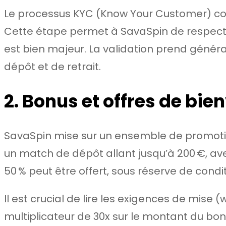
Le processus KYC (Know Your Customer) consis
Cette étape permet à SavaSpin de respecter
est bien majeur. La validation prend génér
dépôt et de retrait.
2. Bonus et offres de bi
SavaSpin mise sur un ensemble de promotio
un match de dépôt allant jusqu’à 200 €, a
50 % peut être offert, sous réserve de cond
Il est crucial de lire les exigences de mise
multiplicateur de 30x sur le montant du bon