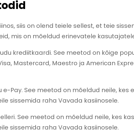
todid
inos, siis on olend teiele sellest, et teie s
d, mis on mõeldud erinevatele kasutajatele
du krediitkaardi. See meetod on kõige popu
 Visa, Mastercard, Maestro ja American Expres
e-Pay. See meetod on mõeldud neile, kes ei 
eile sissemida raha Vavada kasiinosele.
leri. See meetod on mõeldud neile, kes kasut
eile sissemida raha Vavada kasiinosele.