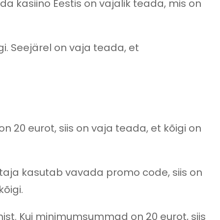
 kasiino Eestis on vajalik teada, mis on
i. Seejärel on vaja teada, et
 eurot, siis on vaja teada, et kõigi on
utaja kasutab vavada promo code, siis on
õigi.
st. Kui minimumsummad on 20 eurot, siis