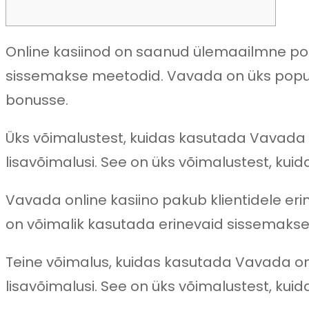
Online kasiinod on saanud ülemaailmne popu
sissemakse meetodid. Vavada on üks popula
bonusse.
Üks võimalustest, kuidas kasutada Vavada o
lisavõimalusi. See on üks võimalustest, ku
Vavada online kasiino pakub klientidele eri
on võimalik kasutada erinevaid sissemakse
Teine võimalus, kuidas kasutada Vavada onl
lisavõimalusi. See on üks võimalustest, ku