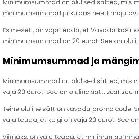
Minimumsummad on olulised sätted, mis mõju
minimumsummad ja kuidas need mõjutava
Esimeselt, on vaja teada, et Vavada kasiino 
minimumsummad on 20 eurot. See on oluline
Minimumsummad ja mängim
Minimumsummad on olulised sätted, mis mõj
vaja 20 eurot. See on oluline sätt, sest see
Teine oluline sätt on vavada promo code. S
vaja teada, et kõigi on vaja 20 eurot. See on
Viimaks, on vaja teada, et minimumsummad