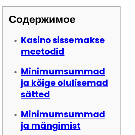
Содержимое
Kasino sissemakse
meetodid
Minimumsummad
ja kõige olulisemad
sätted
Minimumsummad
ja mängimist