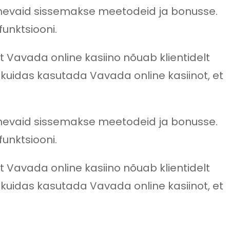
rinevaid sissemakse meetodeid ja bonusse.
unktsiooni.
t Vavada online kasiino nõuab klientidelt
uidas kasutada Vavada online kasiinot, et
rinevaid sissemakse meetodeid ja bonusse.
unktsiooni.
t Vavada online kasiino nõuab klientidelt
uidas kasutada Vavada online kasiinot, et