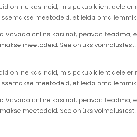
d online kasiinoid, mis pakub klientidele e
 sissemakse meetodeid, et leida oma lemmikf
da Vavada online kasiinot, peavad teadma, e
akse meetodeid. See on üks võimalustest, k
d online kasiinoid, mis pakub klientidele e
 sissemakse meetodeid, et leida oma lemmikf
da Vavada online kasiinot, peavad teadma, e
akse meetodeid. See on üks võimalustest, k