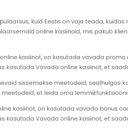
laarsus, kuid Eestis on vaja teada, kuidas 
arsemaid online kasiinoid, mis pakub klien
nline kasiinot, on kasutada vavada promo co
idas kasutada Vavada online kasiinot, et saa
nevaid sissemakse meetodeid, sealhulgas kasi
 meetodeid, et leida oma lemmikfunktsiooni
ine kasiinot, on kasutada vavada bonus code
idas kasutada Vavada online kasiinot, et saa